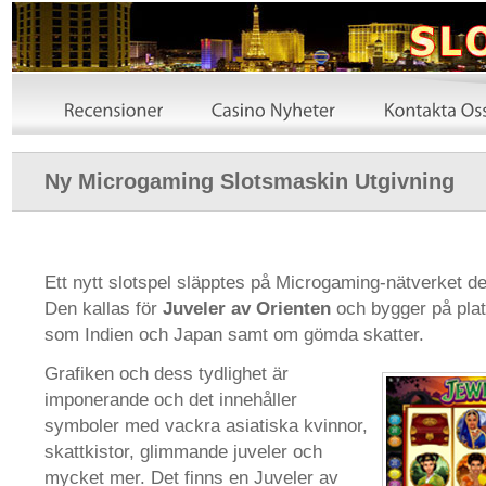
Ny Microgaming Slotsmaskin Utgivning
Ett nytt slotspel släpptes på Microgaming-nätverket d
Den kallas för
Juveler av Orienten
och bygger på plat
som Indien och Japan samt om gömda skatter.
Grafiken och dess tydlighet är
imponerande och det innehåller
symboler med vackra asiatiska kvinnor,
skattkistor, glimmande juveler och
mycket mer. Det finns en Juveler av