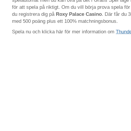
spelautomat men du kan öva på det i Gratis Spel läge i
för att spela på riktigt. Om du vill börja prova spela för
du registrera dig på
Roxy Palace Casino
. Där får du 
med 500 poäng plus ett 100% matchningsbonus.
Spela nu och klicka här för mer information om
Thunde