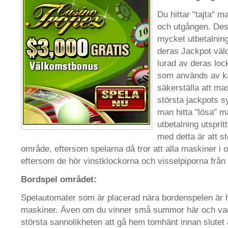
Du hittar "tajta" 
och utgången. Des
mycket utbetalnin
deras Jackpot väld
lurad av deras loc
som används av kas
säkerställa att m
största jackpots s
man hitta "lösa" 
utbetalning utsprit
med detta är att s
område, eftersom spelarna då tror att alla maskiner i o
eftersom de hör vinstklockorna och visselpiporna frå
Bordspel området:
Spelautomater som är placerad nära bordenspelen är he
maskiner. Även om du vinner små summor här och v
största sannolikheten att gå hem tomhänt innan slutet